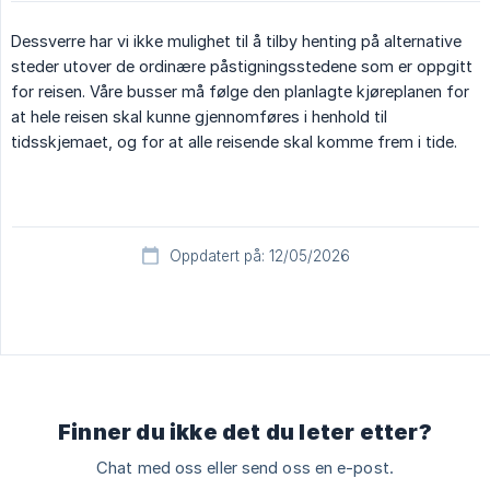
Dessverre har vi ikke mulighet til å tilby henting på alternative
steder utover de ordinære påstigningsstedene som er oppgitt
for reisen. Våre busser må følge den planlagte kjøreplanen for
at hele reisen skal kunne gjennomføres i henhold til
tidsskjemaet, og for at alle reisende skal komme frem i tide.
Oppdatert på: 12/05/2026
Finner du ikke det du leter etter?
Chat med oss eller send oss en e-post.