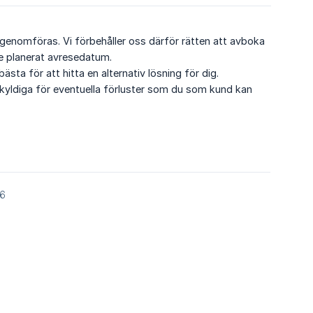
 genomföras. Vi förbehåller oss därför rätten att avboka
re planerat avresedatum.
ästa för att hitta en alternativ lösning för dig.
skyldiga för eventuella förluster som du som kund kan
26