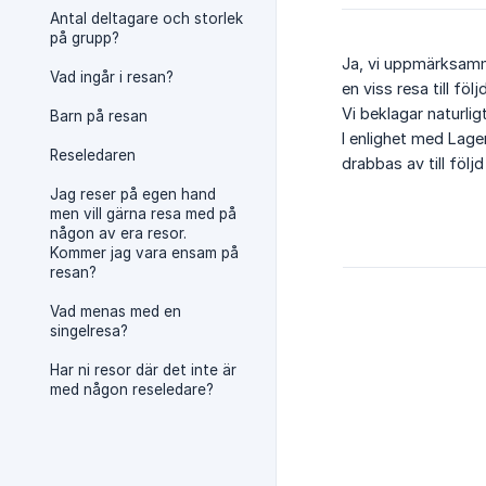
Antal deltagare och storlek
på grupp?
Ja, vi uppmärksamma
Vad ingår i resan?
en viss resa till f
Vi beklagar naturlig
Barn på resan
I enlighet med Lage
Reseledaren
drabbas av till följ
Jag reser på egen hand
men vill gärna resa med på
någon av era resor.
Kommer jag vara ensam på
resan?
Vad menas med en
singelresa?
Har ni resor där det inte är
med någon reseledare?