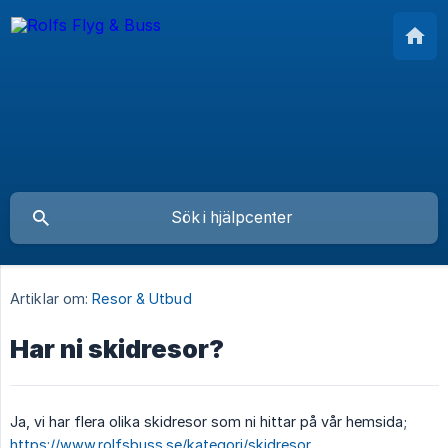
Artiklar om:
Resor & Utbud
Har ni skidresor?
Ja, vi har flera olika skidresor som ni hittar på vår hemsida;
https://www.rolfsbuss.se/kategori/skidresor