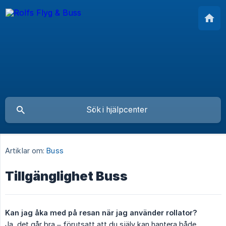
Artiklar om:
Buss
Tillgänglighet Buss
Kan jag åka med på resan när jag använder rollator?
Ja, det går bra – förutsatt att du själv kan hantera både