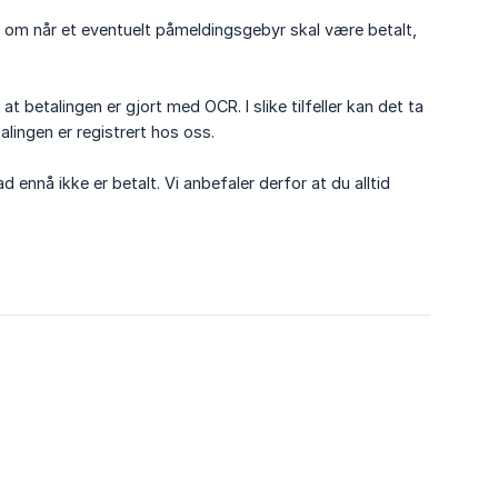
on om når et eventuelt påmeldingsgebyr skal være betalt,
 betalingen er gjort med OCR. I slike tilfeller kan det ta
lingen er registrert hos oss.
ennå ikke er betalt. Vi anbefaler derfor at du alltid
6