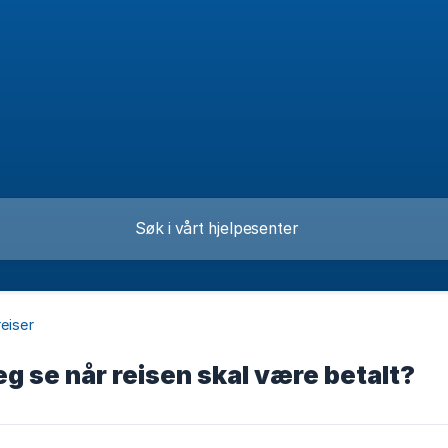
reiser
eg se når reisen skal være betalt?