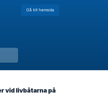
Gå till hemsida
er vid livbåtarna på