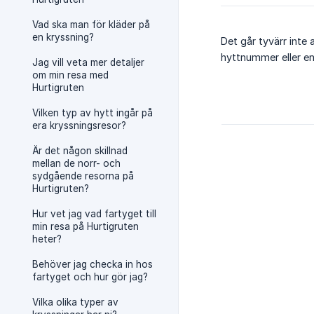
Vad ska man för kläder på
en kryssning?
Det går tyvärr inte 
hyttnummer eller en 
Jag vill veta mer detaljer
om min resa med
Hurtigruten
Vilken typ av hytt ingår på
era kryssningsresor?
Är det någon skillnad
mellan de norr- och
sydgående resorna på
Hurtigruten?
Hur vet jag vad fartyget till
min resa på Hurtigruten
heter?
Behöver jag checka in hos
fartyget och hur gör jag?
Vilka olika typer av