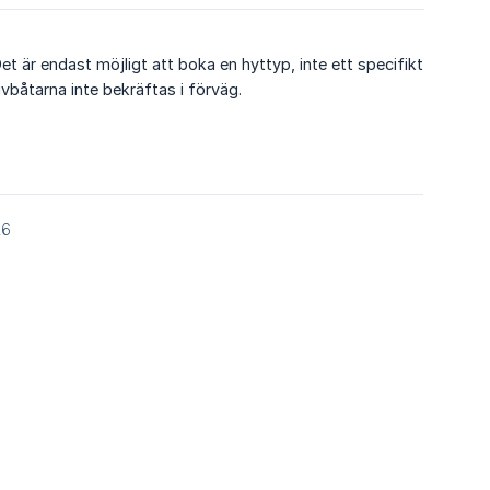
Det är endast möjligt att boka en hyttyp, inte ett specifikt
ivbåtarna inte bekräftas i förväg.
26