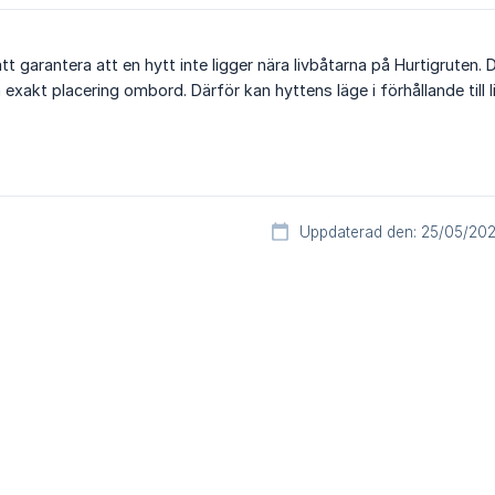
att garantera att en hytt inte ligger nära livbåtarna på Hurtigruten. 
exakt placering ombord. Därför kan hyttens läge i förhållande till l
Uppdaterad den: 25/05/20