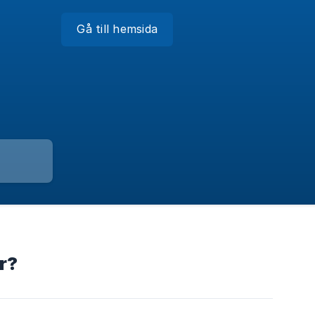
Gå till hemsida
r?