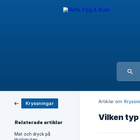
Artiklar om:
Kryssn
Kryssningar
Vilken typ
Relaterade artiklar
Mat och dryck på
Hurtigruten