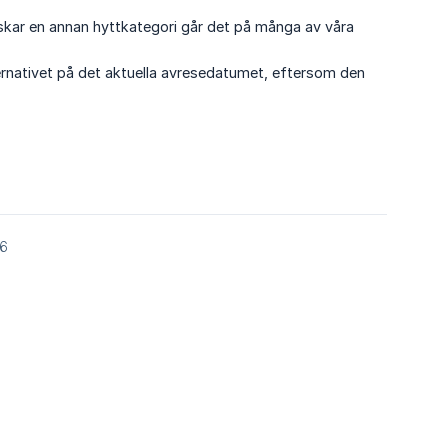
nskar en annan hyttkategori går det på många av våra
lternativet på det aktuella avresedatumet, eftersom den
26