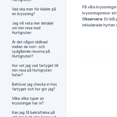
På våra kryssningsr
Vad ska man för kläder på
kryssningsresor att
en kryssning?
Observera:
En blå 
Jag vill veta mer detaljer
inkluderade hytten 
om min resa med
Hurtigruten
Är det någon skillnad
mellan de norr- och
sydgående resorna på
Hurtigruten?
Hur vet jag vad fartyget till
min resa på Hurtigruten
heter?
Behöver jag checka in hos
fartyget och hur gör jag?
Vilka olika typer av
kryssningar har ni?
Kan jag få bekräftelse på