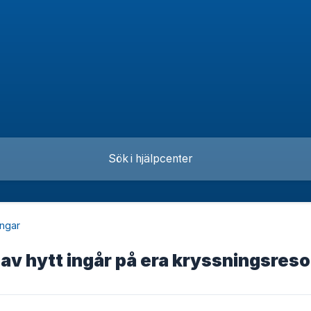
ingar
 av hytt ingår på era kryssningsreso