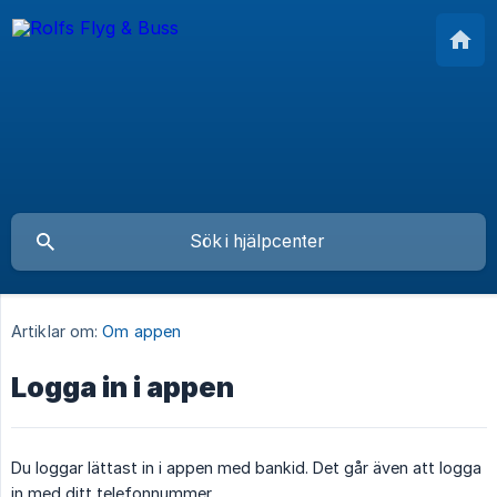
Artiklar om:
Om appen
Logga in i appen
Du loggar lättast in i appen med bankid. Det går även att logga
in med ditt telefonnummer.