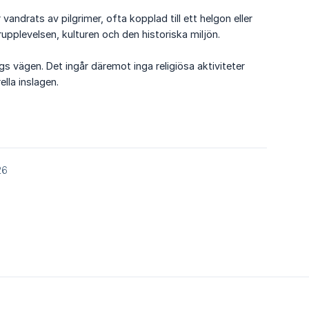
vandrats av pilgrimer, ofta kopplad till ett helgon eller
rupplevelsen, kulturen och den historiska miljön.
gs vägen. Det ingår däremot inga religiösa aktiviteter
lla inslagen.
26