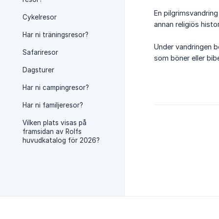
En pilgrimsvandring 
Cykelresor
annan religiös histo
Har ni träningsresor?
Under vandringen be
Safariresor
som böner eller bibe
Dagsturer
Har ni campingresor?
Har ni familjeresor?
Vilken plats visas på
framsidan av Rolfs
huvudkatalog för 2026?