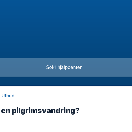
& Utbud
i en pilgrimsvandring?