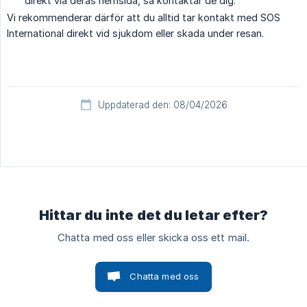
direkt via deras hemsida, så kontaktar de dig.
Vi rekommenderar därför att du alltid tar kontakt med SOS
International direkt vid sjukdom eller skada under resan.
Uppdaterad den: 08/04/2026
Hittar du inte det du letar efter?
Chatta med oss eller skicka oss ett mail.
Chatta med oss