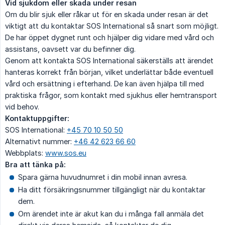
Vid sjukdom eller skada under resan
Om du blir sjuk eller råkar ut för en skada under resan är det
viktigt att du kontaktar SOS International så snart som möjligt.
De har öppet dygnet runt och hjälper dig vidare med vård och
assistans, oavsett var du befinner dig.
Genom att kontakta SOS International säkerställs att ärendet
hanteras korrekt från början, vilket underlättar både eventuell
vård och ersättning i efterhand. De kan även hjälpa till med
praktiska frågor, som kontakt med sjukhus eller hemtransport
vid behov.
Kontaktuppgifter:
SOS International:
+45 70 10 50 50
Alternativt nummer:
+46 42 623 66 60
Webbplats:
www.sos.eu
Bra att tänka på:
Spara gärna huvudnumret i din mobil innan avresa.
Ha ditt försäkringsnummer tillgängligt när du kontaktar
dem.
Om ärendet inte är akut kan du i många fall anmäla det