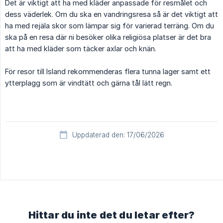
Det är viktigt att ha med kläder anpassade för resmålet och
dess väderlek. Om du ska en vandringsresa så är det viktigt att
ha med rejäla skor som lämpar sig för varierad terräng. Om du
ska på en resa där ni besöker olika religiösa platser är det bra
att ha med kläder som täcker axlar och knän.
För resor till Island rekommenderas flera tunna lager samt ett
ytterplagg som är vindtätt och gärna tål lätt regn.
Uppdaterad den: 17/06/2026
Hittar du inte det du letar efter?