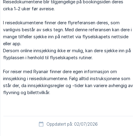
Reisedokumentene blir tilgjengelige på bookingsiden deres
cirka 1–2 uker før avreise.
I reisedokumentene finner dere flyreferansen deres, som
vanligvis består av seks tegn. Med denne referansen kan dere i
mange tilfeller sjekke inn på nettet via flyselskapets nettside
eller app.
Dersom online innsjekking ikke er mulig, kan dere sjekke inn på
flyplassen i henhold til flyselskapets rutiner.
For reiser med Ryanair finner dere egen informasjon om
innsjekking i reisedokumentene. Følg alltid instruksjonene som
står der, da innsjekkingsregler og -tider kan variere avhengig av
flyvning og billettvilkår.
Oppdatert på: 02/07/2026