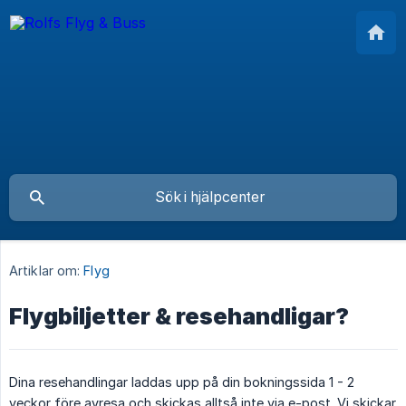
Artiklar om:
Flyg
Flygbiljetter & resehandligar?
Dina resehandlingar laddas upp på din bokningssida 1 - 2
veckor före avresa och skickas alltså inte via e-post. Vi skickar