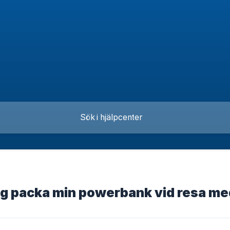
ag packa min powerbank vid resa me