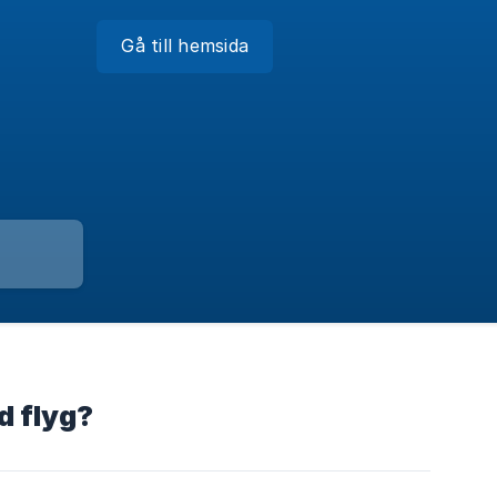
Gå till hemsida
d flyg?