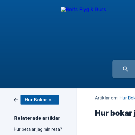
Artiklar om:
Hur Bok
Hur Bokar och Betalar jag en resa?
Hur bokar 
Relaterade artiklar
Hur betalar jag min resa?