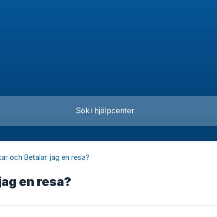
ar och Betalar jag en resa?
jag en resa?