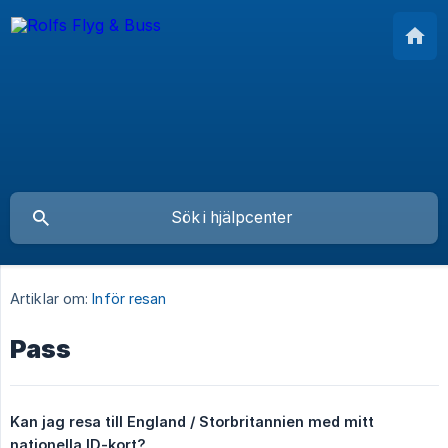
Artiklar om:
Inför resan
Pass
Kan jag resa till England / Storbritannien med mitt 
nationella ID-kort?