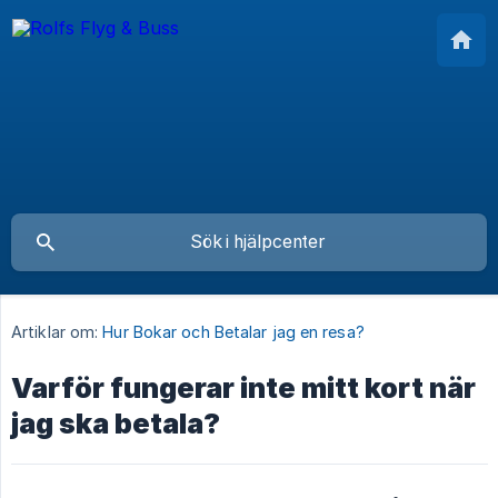
Artiklar om:
Hur Bokar och Betalar jag en resa?
Varför fungerar inte mitt kort när
jag ska betala?