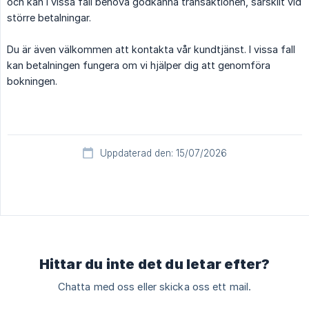
och kan i vissa fall behöva godkänna transaktionen, särskilt vid
större betalningar.
Du är även välkommen att kontakta vår kundtjänst. I vissa fall
kan betalningen fungera om vi hjälper dig att genomföra
bokningen.
Uppdaterad den: 15/07/2026
Hittar du inte det du letar efter?
Chatta med oss eller skicka oss ett mail.